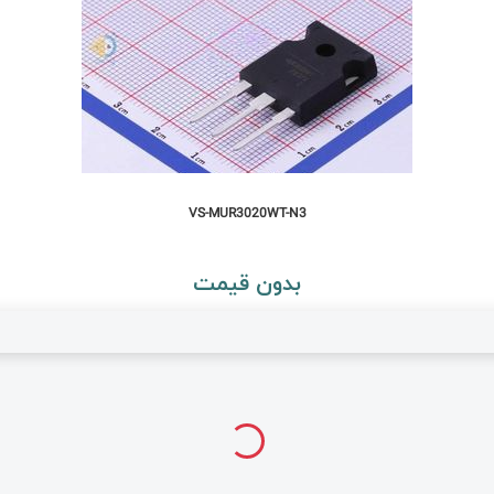
VS-MUR3020WT-N3
بدون قیمت