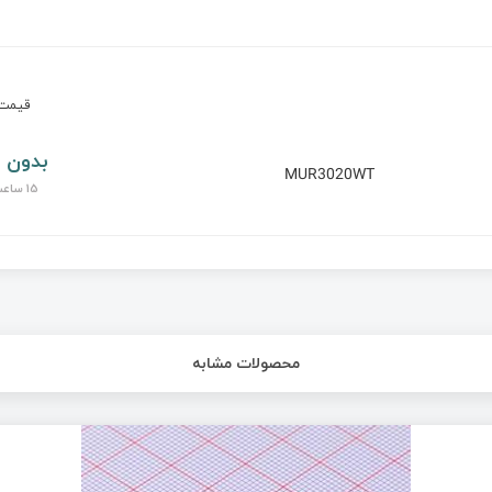
قیم
بدون 
MUR3020WT
15 ساعت پیش
محصولات مشابه