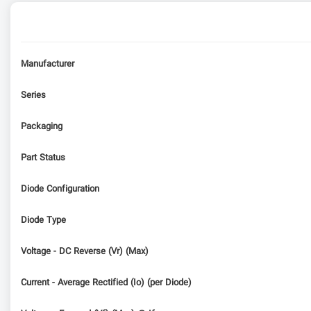
Manufacturer
Series
Packaging
Part Status
Diode Configuration
Diode Type
Voltage - DC Reverse (Vr) (Max)
Current - Average Rectified (Io) (per Diode)