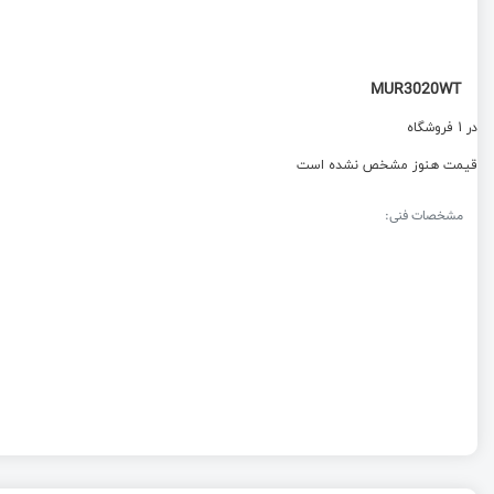
MUR3020WT
در 1 فروشگاه
قیمت هنوز مشخص نشده است
مشخصات فنی: