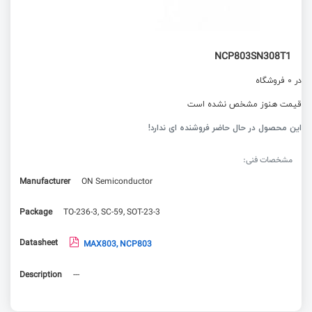
NCP803SN308T1
در 0 فروشگاه
قیمت هنوز مشخص نشده است
این محصول در حال حاضر فروشنده ای ندارد!
مشخصات فنی:
Manufacturer
ON Semiconductor
Package
TO-236-3, SC-59, SOT-23-3
Datasheet
MAX803, NCP803
Description
---