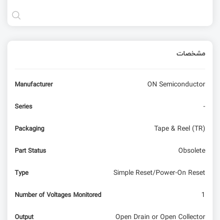
مشخصات
ON Semiconductor
Manufacturer
-
Series
Tape & Reel (TR)
Packaging
Obsolete
Part Status
Simple Reset/Power-On Reset
Type
1
Number of Voltages Monitored
Open Drain or Open Collector
Output