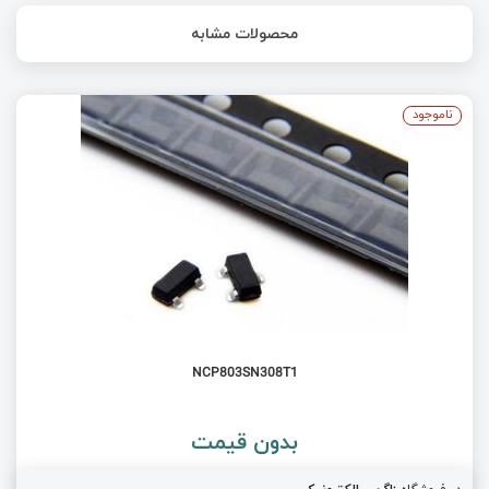
محصولات مشابه
ناموجود
NCP803SN308T1
بدون قیمت