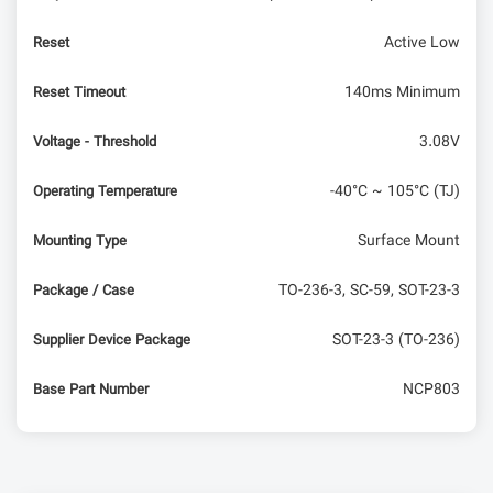
Active Low
Reset
140ms Minimum
Reset Timeout
3.08V
Voltage - Threshold
-40°C ~ 105°C (TJ)
Operating Temperature
Surface Mount
Mounting Type
TO-236-3, SC-59, SOT-23-3
Package / Case
SOT-23-3 (TO-236)
Supplier Device Package
NCP803
Base Part Number