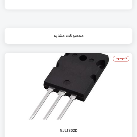
محصولات مشابه
ناموجود
NJL1302D