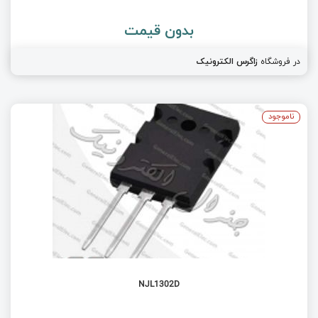
بدون قیمت
در فروشگاه
زاگرس الکترونیک
ناموجود
NJL1302D