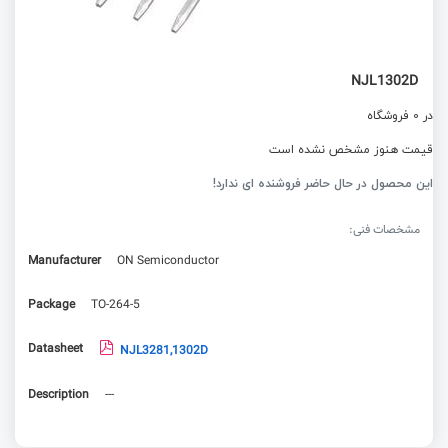
NJL1302D
در 0 فروشگاه
قیمت هنوز مشخص نشده است
این محصول در حال حاضر فروشنده ای ندارد!
مشخصات فنی:
Manufacturer
ON Semiconductor
Package
TO-264-5
Datasheet
NJL3281,1302D
Description
---