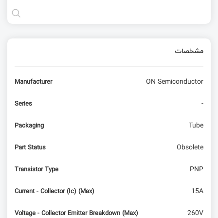
مشخصات
ON Semiconductor
Manufacturer
-
Series
Tube
Packaging
Obsolete
Part Status
PNP
Transistor Type
15A
Current - Collector (Ic) (Max)
260V
Voltage - Collector Emitter Breakdown (Max)