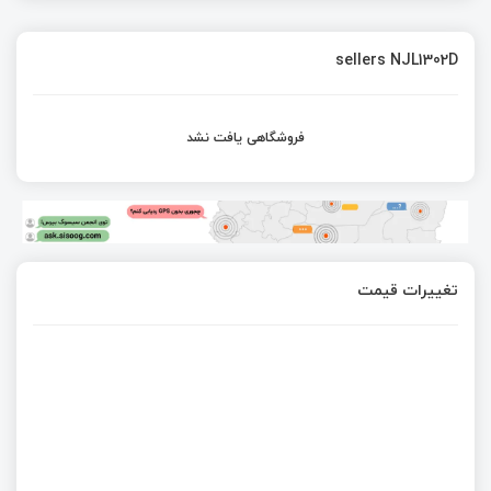
sellers NJL1302D
فروشگاهی یافت نشد
تغییرات قیمت