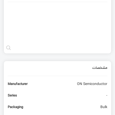
مشخصات
ON Semiconductor
Manufacturer
-
Series
Bulk
Packaging