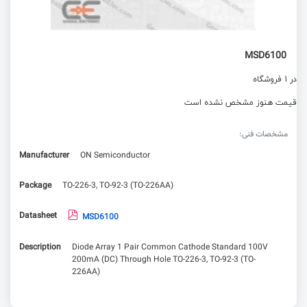
MSD6100
در 1 فروشگاه
قیمت هنوز مشخص نشده است
مشخصات فنی:
Manufacturer
ON Semiconductor
Package
TO-226-3, TO-92-3 (TO-226AA)
Datasheet
MSD6100
Description
Diode Array 1 Pair Common Cathode Standard 100V
200mA (DC) Through Hole TO-226-3, TO-92-3 (TO-
226AA)