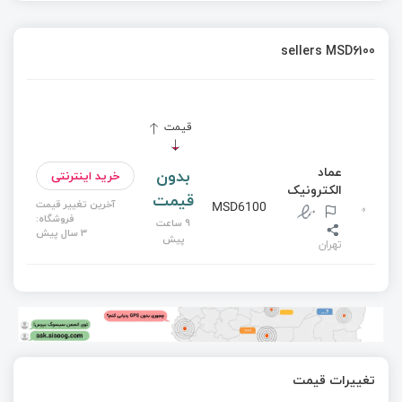
sellers MSD6100
قیمت
عماد
بدون
خرید اینترنتی
الکترونیک
قیمت
آخرین تغییر قیمت
MSD6100
فروشگاه:
9 ساعت
3 سال پیش
پیش
تهران
تغییرات قیمت