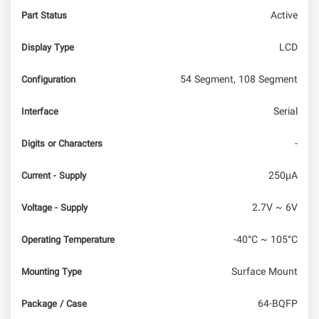
Active
Part Status
امبدد لینوکس – کار با crosstool-NG - زنجیره‌ای از
ابزارهای لازم برای ساختن همه چیز (بخش هفتم)
LCD
Display Type
54 Segment, 108 Segment
Configuration
Serial
Interface
-
Digits or Characters
250µA
Current - Supply
2.7V ~ 6V
Voltage - Supply
-40°C ~ 105°C
Operating Temperature
Surface Mount
Mounting Type
64-BQFP
Package / Case