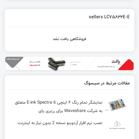
sellers LC75832E-E
فروشگاهی یافت نشد
مقالات مرتبط در سیسوگ
نمایشگر تمام‌ رنگ ۴ اینچی E-ink Spectra 6 متعلق
به شرکت Waveshare برای رزبری پای
نصب نرم افزار آردوینو نسخه 2 بدون نیاز به اینترنت