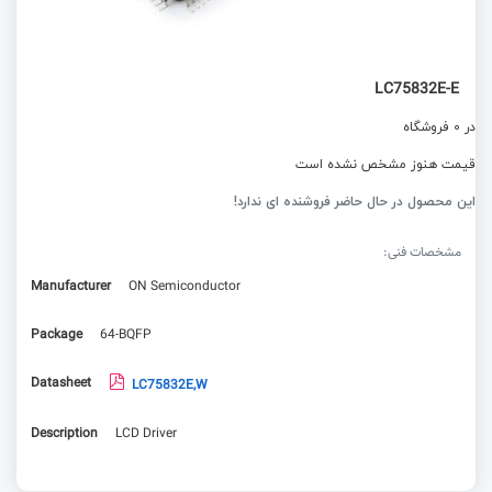
LC75832E-E
در 0 فروشگاه
قیمت هنوز مشخص نشده است
این محصول در حال حاضر فروشنده ای ندارد!
مشخصات فنی:
Manufacturer
ON Semiconductor
Package
64-BQFP
Datasheet
LC75832E,W
Description
LCD Driver