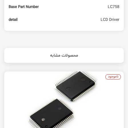
LC758
Base Part Number
LCD Driver
detail
محصولات مشابه
ناموجود