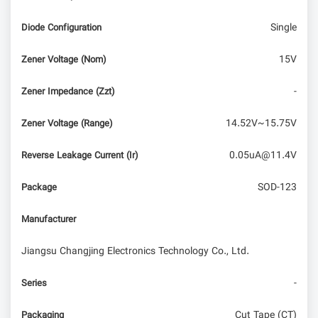
Single
Diode Configuration
15V
Zener Voltage (Nom)
-
Zener Impedance (Zzt)
14.52V~15.75V
Zener Voltage (Range)
0.05uA@11.4V
Reverse Leakage Current (Ir)
SOD-123
Package
Manufacturer
Jiangsu Changjing Electronics Technology Co., Ltd.
-
Series
Cut Tape (CT)
Packaging