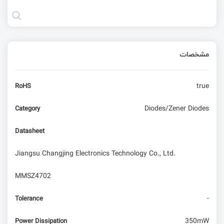
مشخصات
true
RoHS
Diodes/Zener Diodes
Category
Datasheet
Jiangsu Changjing Electronics Technology Co., Ltd.
MMSZ4702
-
Tolerance
350mW
Power Dissipation