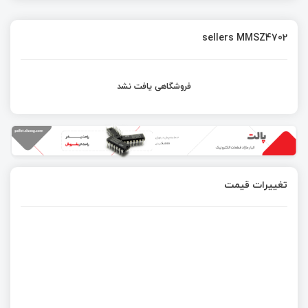
sellers MMSZ4702
فروشگاهی یافت نشد
تغییرات قیمت