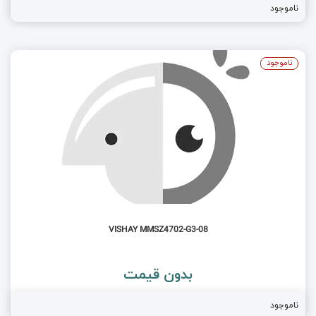
ناموجود
ناموجود
VISHAY MMSZ4702-G3-08
بدون قیمت
ناموجود