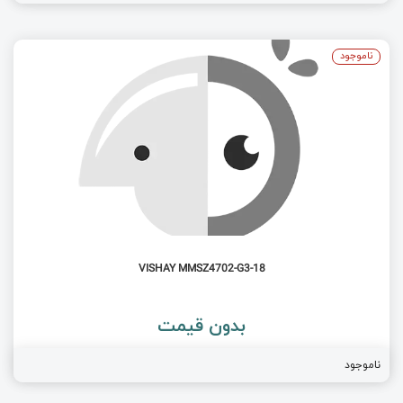
ناموجود
VISHAY MMSZ4702-G3-18
بدون قیمت
ناموجود