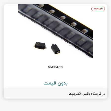
ناموجود
MMSZ4702
بدون قیمت
در فروشگاه
زاگرس الکترونیک