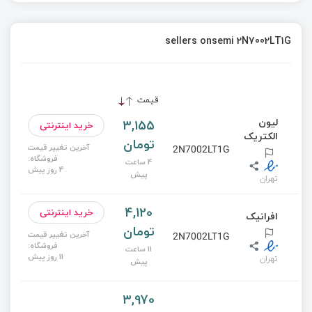
sellers onsemi 2N7002LT1G
قیمت
لیون
3,155
خرید اینترنتی
الکتریک
تومان
آخرین تغییر قیمت
2N7002LT1G
فروشگاه:
4 ساعت
4 روز پیش
پیش
تهران
4,120
خرید اینترنتی
افرانیک
تومان
آخرین تغییر قیمت
2N7002LT1G
فروشگاه:
11 ساعت
11 روز پیش
تهران
پیش
3,970