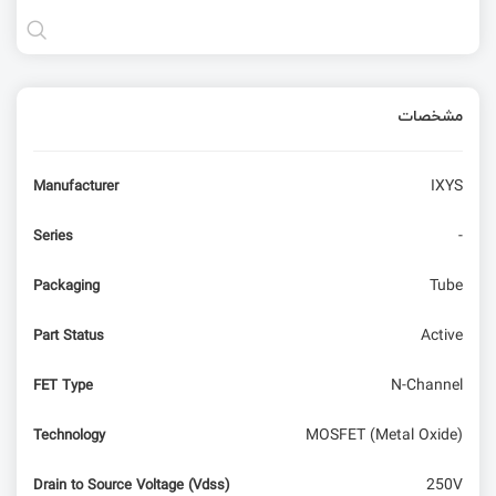
مشخصات
IXYS
Manufacturer
-
Series
Tube
Packaging
Active
Part Status
N-Channel
FET Type
MOSFET (Metal Oxide)
Technology
250V
Drain to Source Voltage (Vdss)