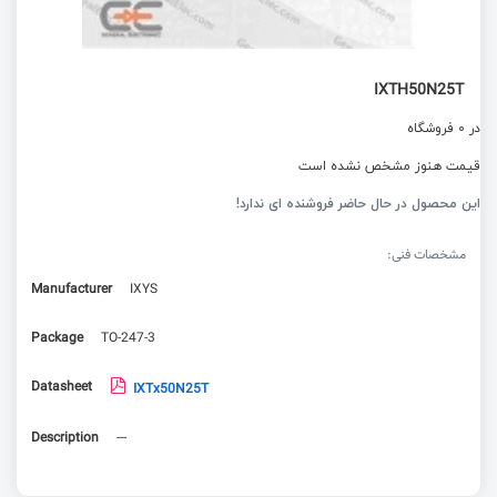
IXTH50N25T
در 0 فروشگاه
قیمت هنوز مشخص نشده است
این محصول در حال حاضر فروشنده ای ندارد!
مشخصات فنی:
Manufacturer
IXYS
Package
TO-247-3
Datasheet
IXTx50N25T
Description
---