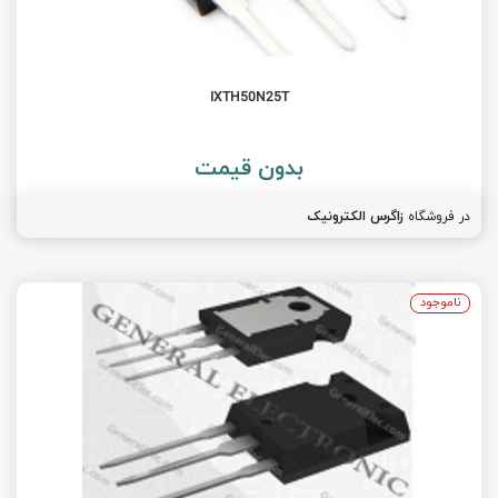
IXTH50N25T
بدون قیمت
در فروشگاه
زاگرس الکترونیک
ناموجود