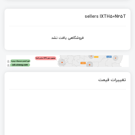
sellers IXTH50N25T
فروشگاهی یافت نشد
تغییرات قیمت