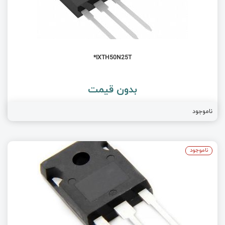
IXTH50N25T*
بدون قیمت
ناموجود
ناموجود