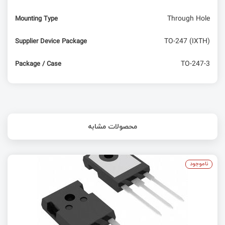
Through Hole
Mounting Type
TO-247 (IXTH)
Supplier Device Package
TO-247-3
Package / Case
محصولات مشابه
ناموجود