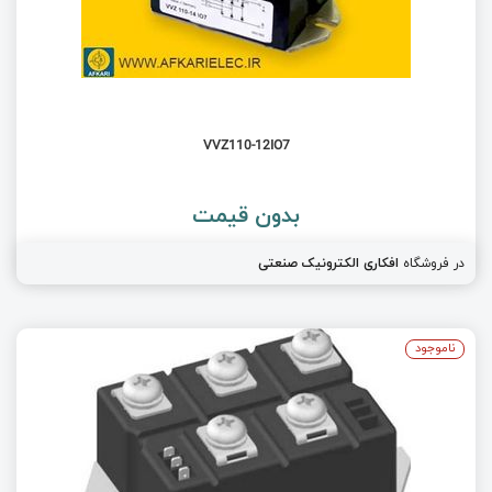
VVZ110-12IO7
بدون قیمت
در فروشگاه
افکاری الکترونیک صنعتی
ناموجود