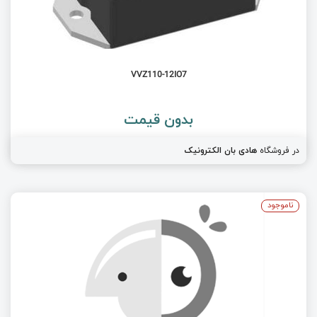
VVZ110-12IO7
بدون قیمت
در فروشگاه
هادی بان الکترونیک
ناموجود