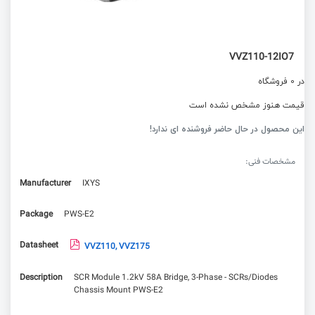
VVZ110-12IO7
در 0 فروشگاه
قیمت هنوز مشخص نشده است
این محصول در حال حاضر فروشنده ای ندارد!
مشخصات فنی:
Manufacturer
IXYS
Package
PWS-E2
Datasheet
VVZ110, VVZ175
Description
SCR Module 1.2kV 58A Bridge, 3-Phase - SCRs/Diodes
Chassis Mount PWS-E2