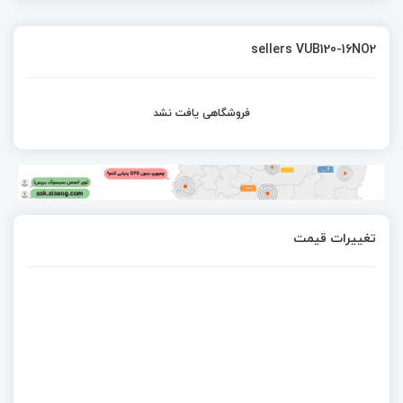
sellers VUB120-16NO2
فروشگاهی یافت نشد
تغییرات قیمت