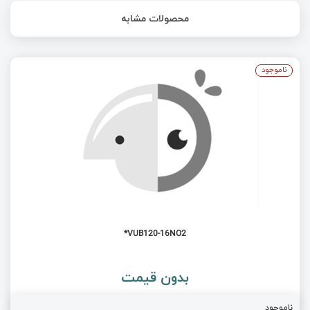
محصولات مشابه
ناموجود
VUB120-16NO2*
بدون قیمت
ناموجود