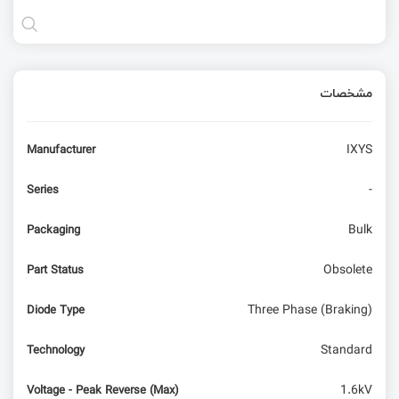
مشخصات
IXYS
Manufacturer
-
Series
Bulk
Packaging
Obsolete
Part Status
Three Phase (Braking)
Diode Type
Standard
Technology
1.6kV
Voltage - Peak Reverse (Max)