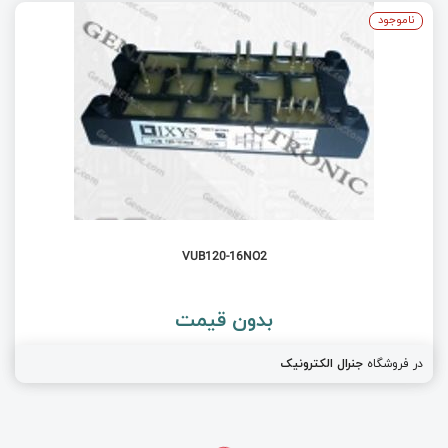
ناموجود
VUB120-16NO2
بدون قیمت
در فروشگاه
جنرال الکترونیک