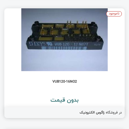
ناموجود
VUB120-16NO2
بدون قیمت
در فروشگاه
زاگرس الکترونیک