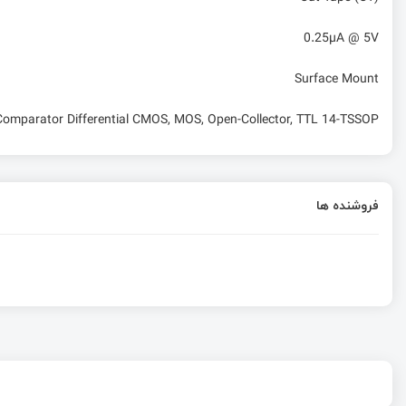
0.25µA @ 5V
Surface Mount
Comparator Differential CMOS, MOS, Open-Collector, TTL 14-TSSOP
فروشنده ها