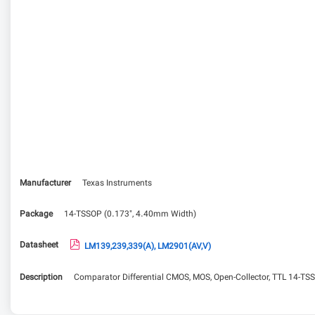
Manufacturer
Texas Instruments
Package
14-TSSOP (0.173", 4.40mm Width)
Datasheet
LM139,239,339(A), LM2901(AV,V)
Description
Comparator Differential CMOS, MOS, Open-Collector, TTL 14-TS