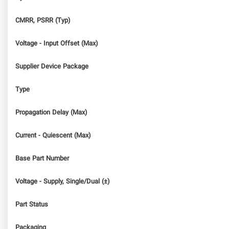
CMRR, PSRR (Typ)
Voltage - Input Offset (Max)
Supplier Device Package
Type
Propagation Delay (Max)
Current - Quiescent (Max)
Base Part Number
Voltage - Supply, Single/Dual (±)
Part Status
Packaging