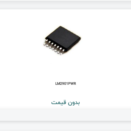
LM2901PWR
بدون قیمت