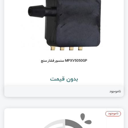
MPXV5050GP سنسور فشار سنج
بدون قیمت
ناموجود
ناموجود