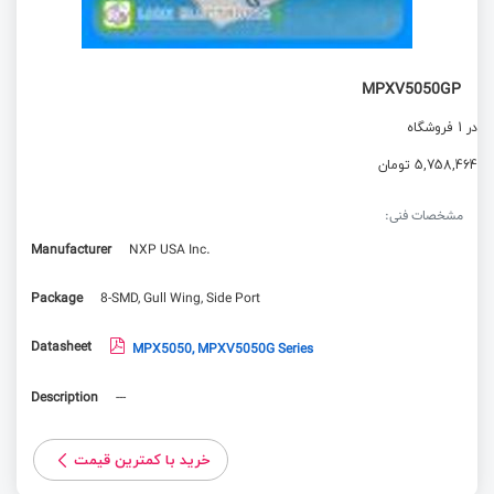
MPXV5050GP
در 1 فروشگاه
5,758,464 تومان
مشخصات فنی:
Manufacturer
NXP USA Inc.
Package
8-SMD, Gull Wing, Side Port
Datasheet
MPX5050, MPXV5050G Series
Description
---
خرید با کمترین قیمت