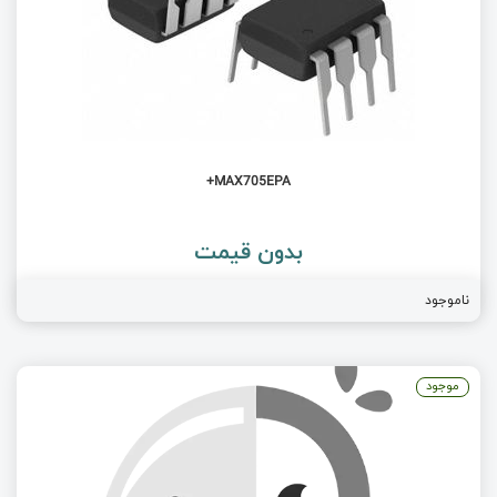
MAX705EPA+
بدون قیمت
ناموجود
موجود