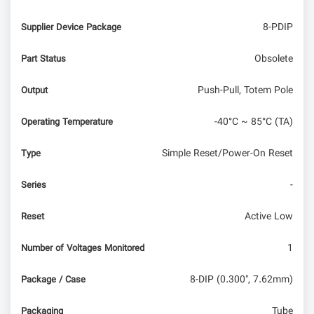
8-PDIP
Supplier Device Package
Obsolete
Part Status
Push-Pull, Totem Pole
Output
-40°C ~ 85°C (TA)
Operating Temperature
Simple Reset/Power-On Reset
Type
-
Series
Active Low
Reset
1
Number of Voltages Monitored
8-DIP (0.300", 7.62mm)
Package / Case
Tube
Packaging