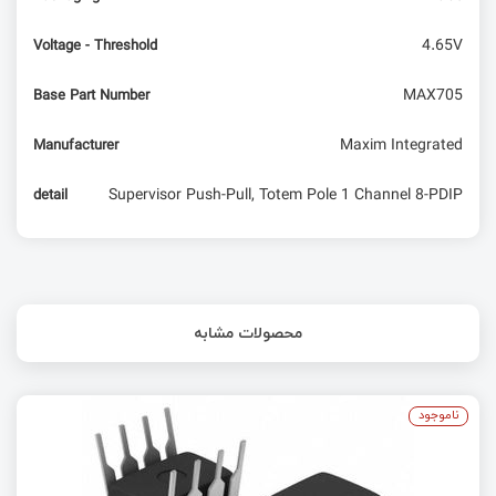
4.65V
Voltage - Threshold
MAX705
Base Part Number
Maxim Integrated
Manufacturer
Supervisor Push-Pull, Totem Pole 1 Channel 8-PDIP
detail
محصولات مشابه
ناموجود