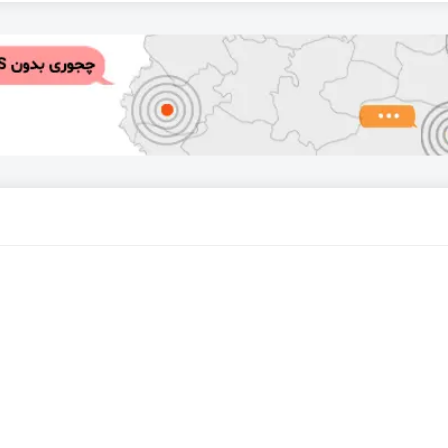
خش دوم)