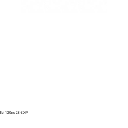
lel 120ns 28-EDIP