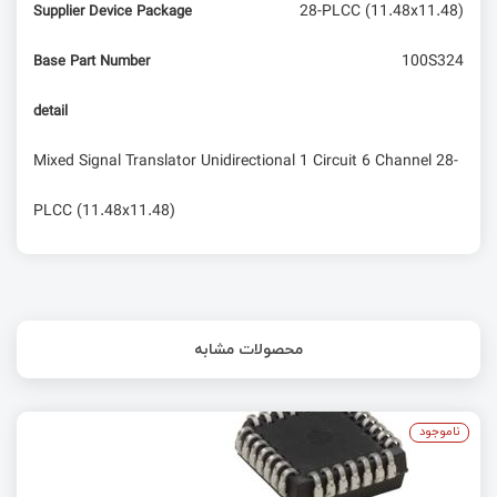
28-PLCC (11.48x11.48)
Supplier Device Package
100S324
Base Part Number
detail
Mixed Signal Translator Unidirectional 1 Circuit 6 Channel 28-
PLCC (11.48x11.48)
محصولات مشابه
ناموجود