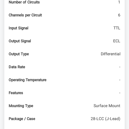
1
Number of Circuits
6
Channels per Circuit
TTL
Input Signal
ECL
Output Signal
Differential
Output Type
-
Data Rate
-
Operating Temperature
-
Features
Surface Mount
Mounting Type
28-LCC (J-Lead)
Package / Case