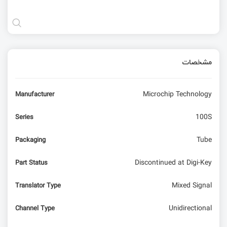
مشخصات
Microchip Technology
Manufacturer
100S
Series
Tube
Packaging
Discontinued at Digi-Key
Part Status
Mixed Signal
Translator Type
Unidirectional
Channel Type