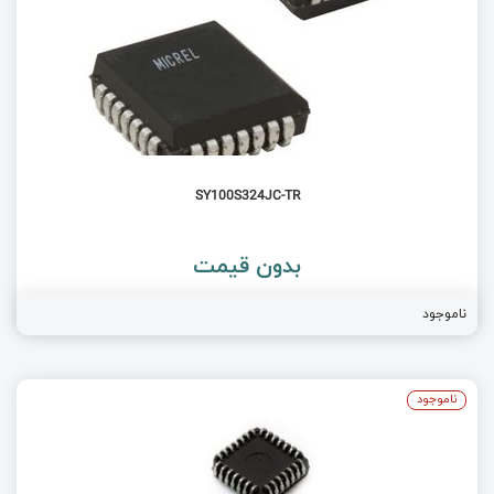
SY100S324JC-TR
بدون قیمت
ناموجود
ناموجود