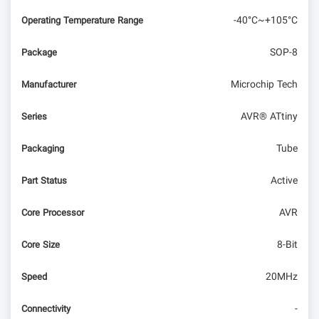
-40°C~+105°C
Operating Temperature Range
SOP-8
Package
Microchip Tech
Manufacturer
AVR® ATtiny
Series
Tube
Packaging
Active
Part Status
AVR
Core Processor
8-Bit
Core Size
20MHz
Speed
-
Connectivity