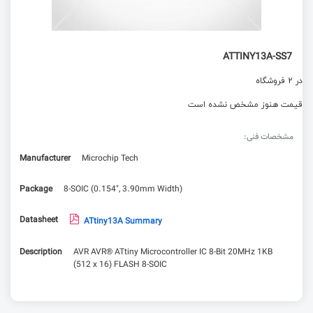
ATTINY13A-SS7
در 2 فروشگاه
قیمت هنوز مشخص نشده است
مشخصات فنی:
Manufacturer
Microchip Tech
Package
8-SOIC (0.154", 3.90mm Width)
Datasheet
ATtiny13A Summary
Description
AVR AVR® ATtiny Microcontroller IC 8-Bit 20MHz 1KB
(512 x 16) FLASH 8-SOIC