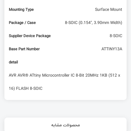
Surface Mount
Mounting Type
8-SOIC (0.154", 3.90mm Width)
Package / Case
8-SOIC
Supplier Device Package
ATTINY13A
Base Part Number
detail
AVR AVR® ATtiny Microcontroller IC 8-Bit 20MHz 1KB (512 x
16) FLASH 8-SOIC
محصولات مشابه