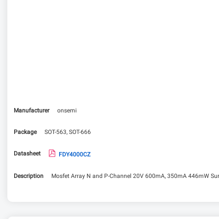
Manufacturer
onsemi
Package
SOT-563, SOT-666
Datasheet
FDY4000CZ
Description
Mosfet Array N and P-Channel 20V 600mA, 350mA 446mW Sur