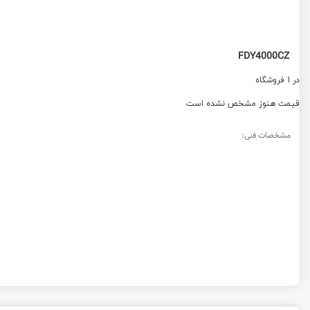
FDY4000CZ
در 1 فروشگاه
قیمت هنوز مشخص نشده است
مشخصات فنی: