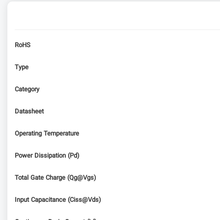
RoHS
Type
Category
Datasheet
Operating Temperature
Power Dissipation (Pd)
Total Gate Charge (Qg@Vgs)
Input Capacitance (Ciss@Vds)