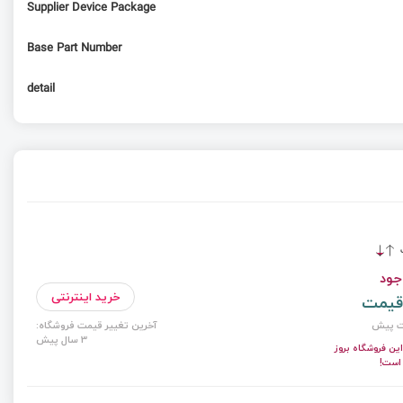
Supplier Device Package
Base Part Number
detail
ت
جود
خرید اینترنتی
قیمت
آخرین تغییر قیمت فروشگاه:
3 سال پیش
ن فروشگاه بروز
 است