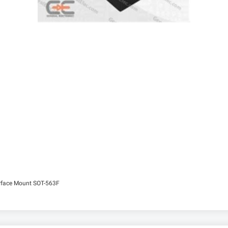
face Mount SOT-563F