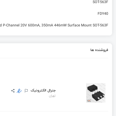
SOT-563F
FDY40
nd P-Channel 20V 600mA, 350mA 446mW Surface Mount SOT-563F
فروشنده ها
جنرال الکترونیک
تهران