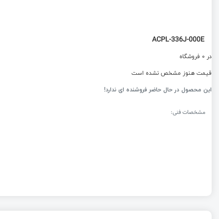
ACPL-336J-000E
در 0 فروشگاه
قیمت هنوز مشخص نشده است
این محصول در حال حاضر فروشنده ای ندارد!
مشخصات فنی: