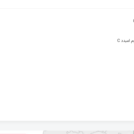
 امبدد C