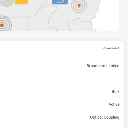
نمایش مکمل دو دراعداد صحیح با علامت (Two’s Complement)
برنامه نویسی میکروکنترلر را به صورت حرفه ای بیاموزیم
آموزش زبان برنامه‌نویسی C | آموزش میکروبلیز قسمت دوم
مشخصات
بررسی بیت ها در امبدد C
Broadcom Limited
-
Bulk
Active
Optical Coupling