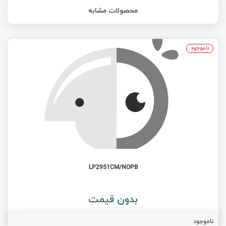
محصولات مشابه
ناموجود
LP2951CM/NOPB
بدون قیمت
ناموجود