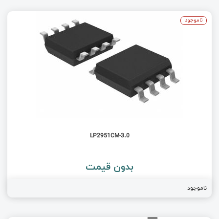
ناموجود
LP2951CM-3.0
بدون قیمت
ناموجود