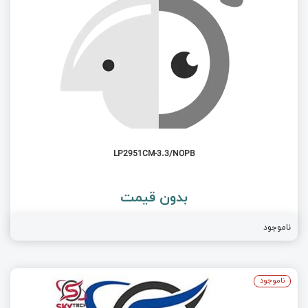
LP2951CM-3.3/NOPB
بدون قیمت
ناموجود
ناموجود