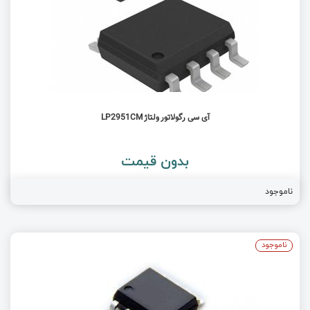
آی سی رگولاتور ولتاژ LP2951CM
بدون قیمت
ناموجود
ناموجود