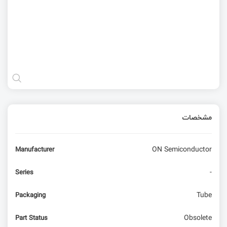
مشخصات
ON Semiconductor
Manufacturer
-
Series
Tube
Packaging
Obsolete
Part Status