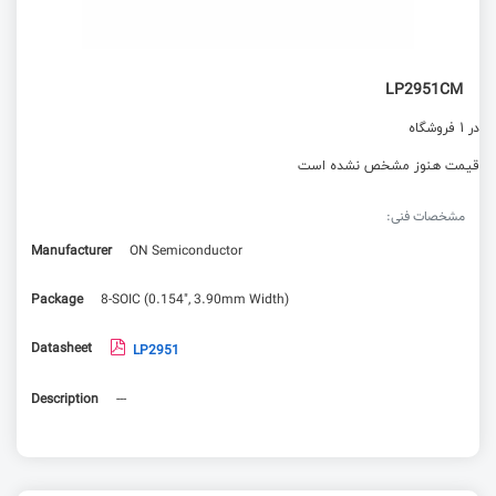
LP2951CM
در 1 فروشگاه
قیمت هنوز مشخص نشده است
مشخصات فنی:
Manufacturer
ON Semiconductor
Package
8-SOIC (0.154", 3.90mm Width)
Datasheet
LP2951
Description
---