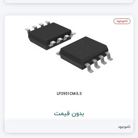
ناموجود
LP2951CM-3.3
بدون قیمت
ناموجود