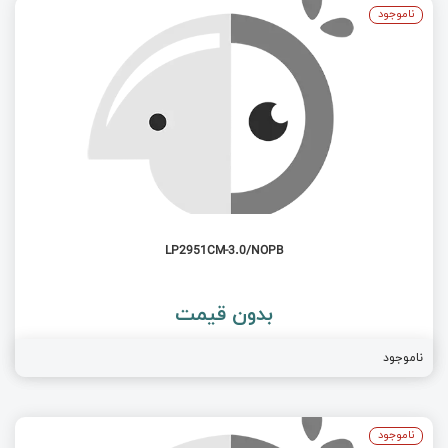
ناموجود
LP2951CM-3.0/NOPB
بدون قیمت
ناموجود
ناموجود