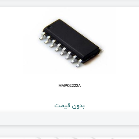
MMPQ2222A
بدون قیمت