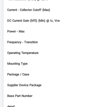
Current - Collector Cutoff (Max)
DC Current Gain (hFE) (Min) @ Ic, Vce
Power - Max
Frequency - Transition
Operating Temperature
Mounting Type
Package / Case
Supplier Device Package
Base Part Number
detail