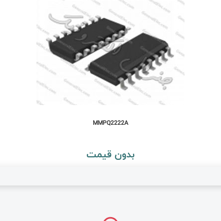
MMPQ2222A
بدون قیمت