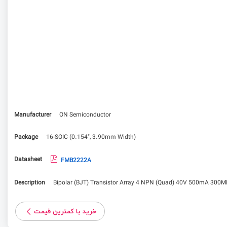
Manufacturer
ON Semiconductor
Package
16-SOIC (0.154", 3.90mm Width)
Datasheet
FMB2222A
Description
Bipolar (BJT) Transistor Array 4 NPN (Quad) 40V 500mA 300
خرید با کمترین قیمت