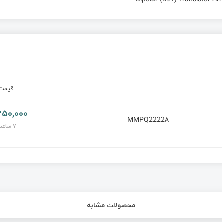
قیم
50,000 تومان
MMPQ2222A
7 ساعت پیش
محصولات مشابه