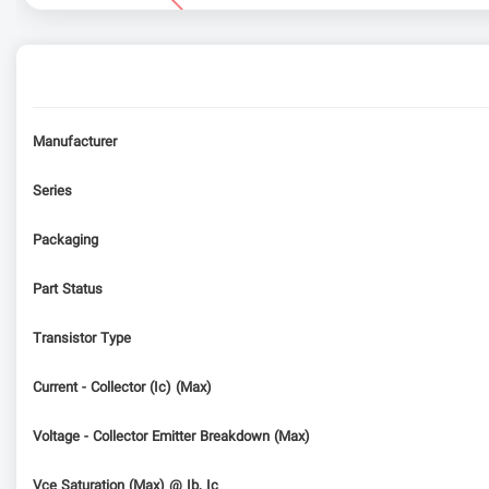
Manufacturer
Series
Packaging
Part Status
Transistor Type
Current - Collector (Ic) (Max)
Voltage - Collector Emitter Breakdown (Max)
Vce Saturation (Max) @ Ib, Ic