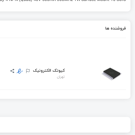
فروشنده ها
کیوتک الکترونیک
تهران