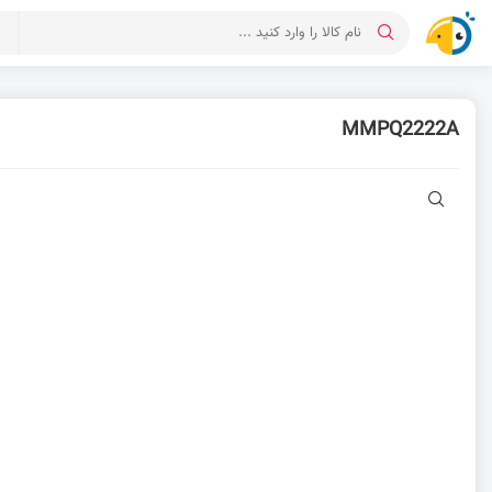
د
MMPQ2222A