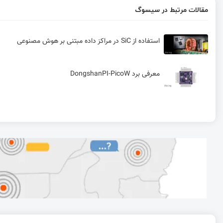
مقالات مرتبط در سیسوگ
استفاده از SiC در مراکز داده‌ مبتنی بر هوش مصنوعی
معرفی برد DongshanPI-PicoW