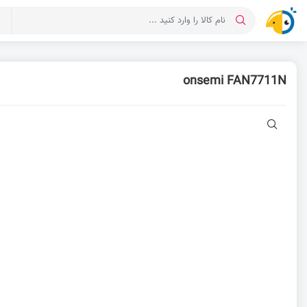
د
onsemi FAN7711N