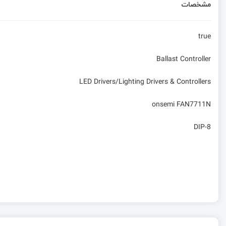
مشخصات
true
Ballast Controller
LED Drivers/Lighting Drivers & Controllers
onsemi FAN7711N
DIP-8