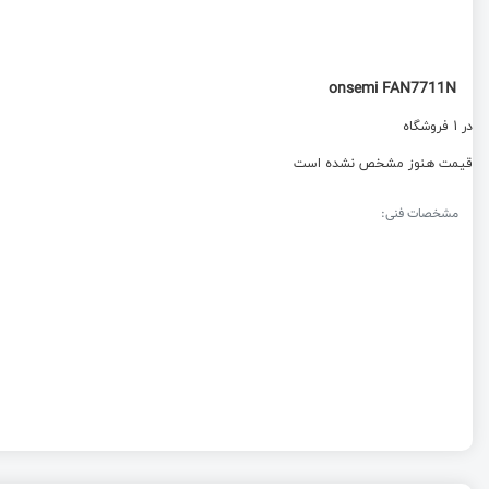
onsemi FAN7711N
در 1 فروشگاه
قیمت هنوز مشخص نشده است
مشخصات فنی: