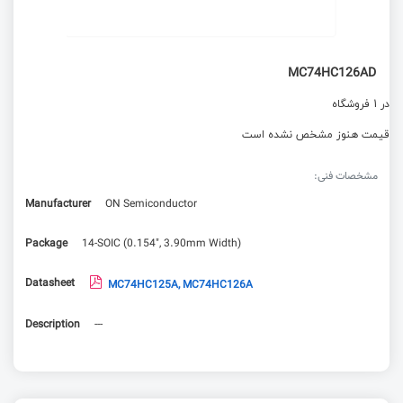
MC74HC126AD
در 1 فروشگاه
قیمت هنوز مشخص نشده است
مشخصات فنی:
Manufacturer
ON Semiconductor
Package
14-SOIC (0.154", 3.90mm Width)
Datasheet
MC74HC125A, MC74HC126A
Description
---