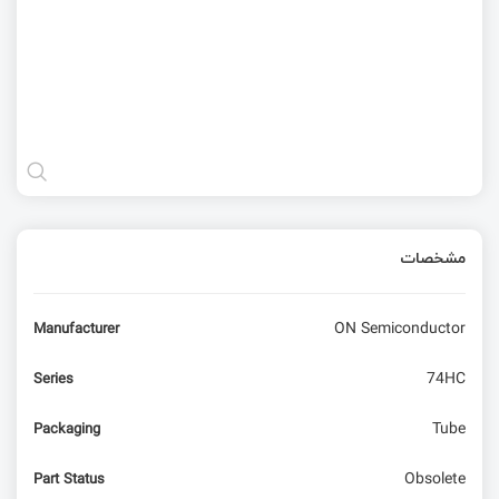
مشخصات
ON Semiconductor
Manufacturer
74HC
Series
Tube
Packaging
Obsolete
Part Status