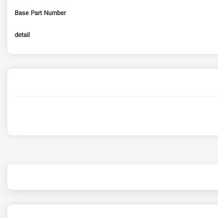
Base Part Number
detail