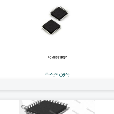
FCM8531RQY
بدون قیمت