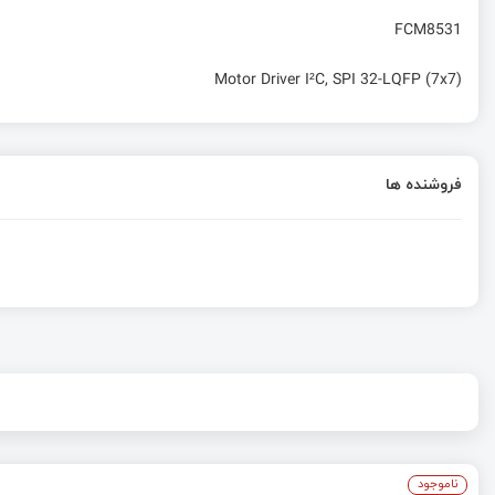
FCM8531
Motor Driver I²C, SPI 32-LQFP (7x7)
فروشنده ها
ناموجود