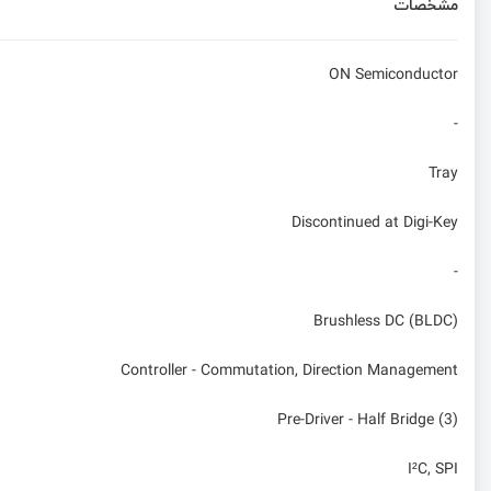
مشخصات
ON Semiconductor
-
Tray
Discontinued at Digi-Key
-
Brushless DC (BLDC)
Controller - Commutation, Direction Management
Pre-Driver - Half Bridge (3)
I²C, SPI