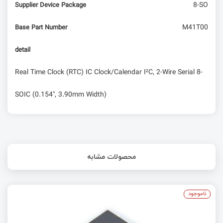
8-SO
Supplier Device Package
M41T00
Base Part Number
detail
Real Time Clock (RTC) IC Clock/Calendar I²C, 2-Wire Serial 8-
SOIC (0.154", 3.90mm Width)
محصولات مشابه
ناموجود