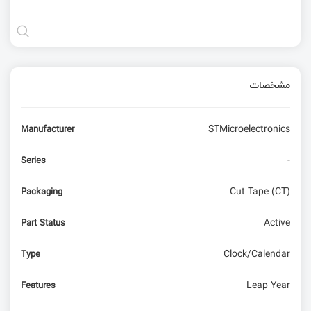
مشخصات
STMicroelectronics
Manufacturer
-
Series
Cut Tape (CT)
Packaging
Active
Part Status
Clock/Calendar
Type
Leap Year
Features