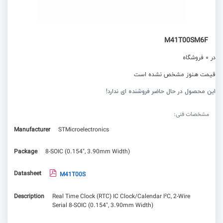
M41T00SM6F
در 0 فروشگاه
قیمت هنوز مشخص نشده است
این محصول در حال حاضر فروشنده ای ندارد!
مشخصات فنی:
Manufacturer
STMicroelectronics
Package
8-SOIC (0.154", 3.90mm Width)
Datasheet
M41T00S
Description
Real Time Clock (RTC) IC Clock/Calendar I²C, 2-Wire
Serial 8-SOIC (0.154", 3.90mm Width)