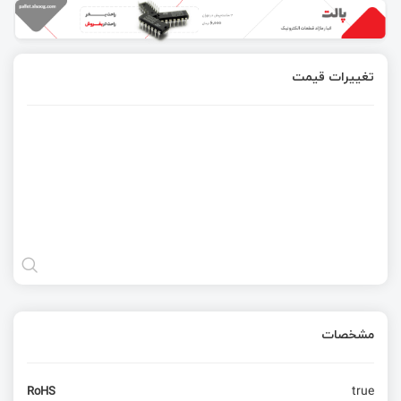
تغییرات قیمت
مشخصات
true
RoHS