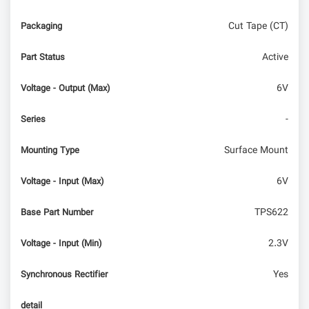
Cut Tape (CT)
Packaging
Active
Part Status
6V
Voltage - Output (Max)
-
Series
Surface Mount
Mounting Type
6V
Voltage - Input (Max)
TPS622
Base Part Number
2.3V
Voltage - Input (Min)
Yes
Synchronous Rectifier
detail