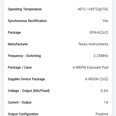
-40°C~+85°C@(TA)
Operating Temperature
Yes
Synchronous Rectification
DFN-6(2x2)
Package
Texas Instruments
Manufacturer
2.25MHz
Frequency - Switching
6-WDFN Exposed Pad
Package / Case
6-WSON (2x2)
Supplier Device Package
0.6V
Voltage - Output (Min/Fixed)
1A
Current - Output
Positive
Output Configuration