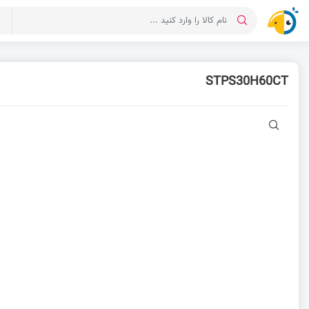
د
STPS30H60CT