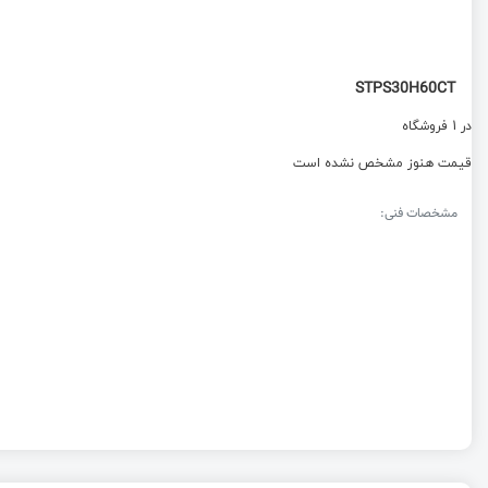
STPS30H60CT
در 1 فروشگاه
قیمت هنوز مشخص نشده است
مشخصات فنی: