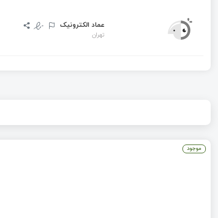
عماد الکترونیک
تهران
موجود