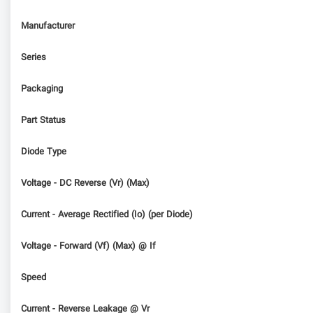
Manufacturer
Series
Packaging
Part Status
Diode Type
Voltage - DC Reverse (Vr) (Max)
Current - Average Rectified (Io) (per Diode)
Voltage - Forward (Vf) (Max) @ If
Speed
Current - Reverse Leakage @ Vr