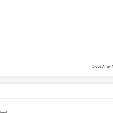
Diode Array
قیم