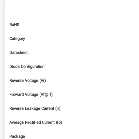
RoHS
Category
Datasheet
Diode Configuration
Reverse Voltage (Vr)
Forward Voltage (Vf@If)
Reverse Leakage Current (Ir)
Average Rectified Current (Io)
Package