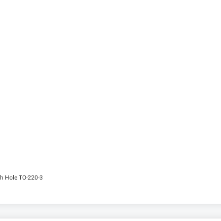
h Hole TO-220-3