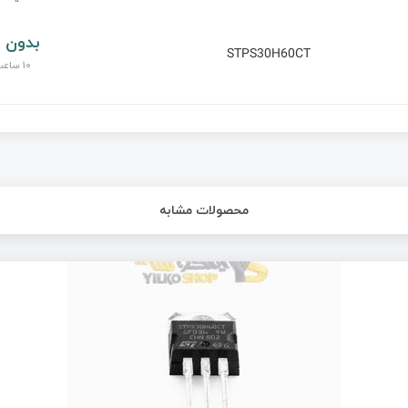
بدون 
STPS30H60CT
10 ساعت پیش
محصولات مشابه