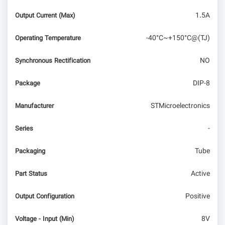
1.5A
Output Current (Max)
-40°C~+150°C@(TJ)
Operating Temperature
NO
Synchronous Rectification
DIP-8
Package
STMicroelectronics
Manufacturer
-
Series
Tube
Packaging
Active
Part Status
Positive
Output Configuration
8V
Voltage - Input (Min)