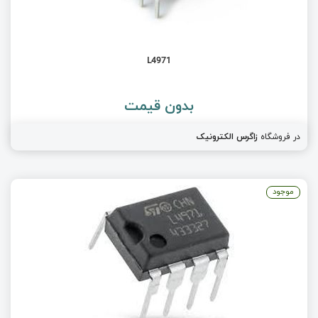
L4971
بدون قیمت
در فروشگاه
زاگرس الکترونیک
موجود