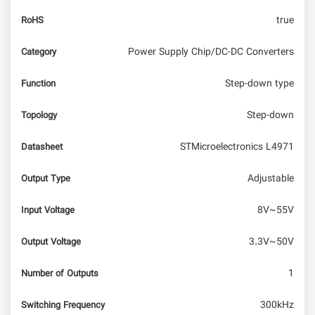
true
RoHS
Power Supply Chip/DC-DC Converters
Category
Step-down type
Function
Step-down
Topology
STMicroelectronics L4971
Datasheet
Adjustable
Output Type
8V~55V
Input Voltage
3.3V~50V
Output Voltage
1
Number of Outputs
300kHz
Switching Frequency