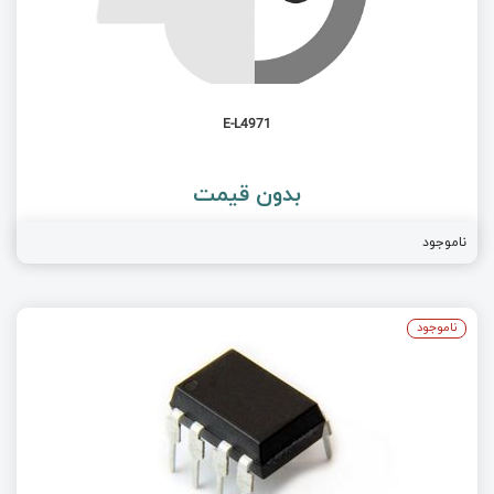
E-L4971
بدون قیمت
ناموجود
ناموجود