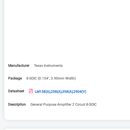
Manufacturer
Texas Instruments
Package
8-SOIC (0.154", 3.90mm Width)
Datasheet
LM158(A),258(A),358(A),2904(V)
Description
General Purpose Amplifier 2 Circuit 8-SOIC