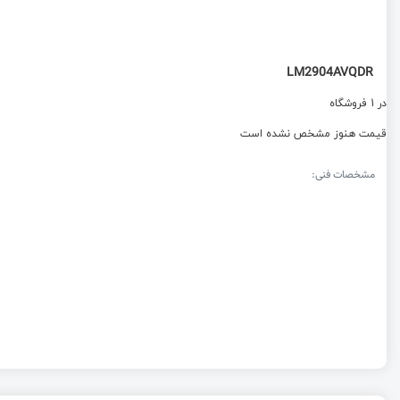
LM2904AVQDR
در 1 فروشگاه
قیمت هنوز مشخص نشده است
مشخصات فنی: