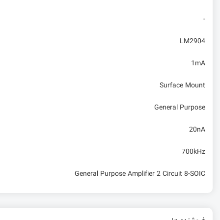
-
LM2904
1mA
Surface Mount
General Purpose
20nA
700kHz
General Purpose Amplifier 2 Circuit 8-SOIC