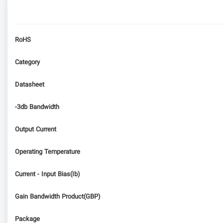
RoHS
Category
Datasheet
-3db Bandwidth
Output Current
Operating Temperature
Current - Input Bias(Ib)
Gain Bandwidth Product(GBP)
Package