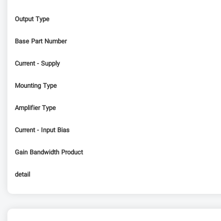
Output Type
Base Part Number
Current - Supply
Mounting Type
Amplifier Type
Current - Input Bias
Gain Bandwidth Product
detail