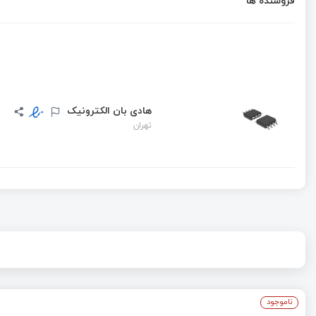
فروشنده ها
هادی بان الکترونیک
تهران
ناموجود