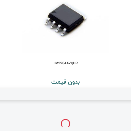
LM2904AVQDR
بدون قیمت