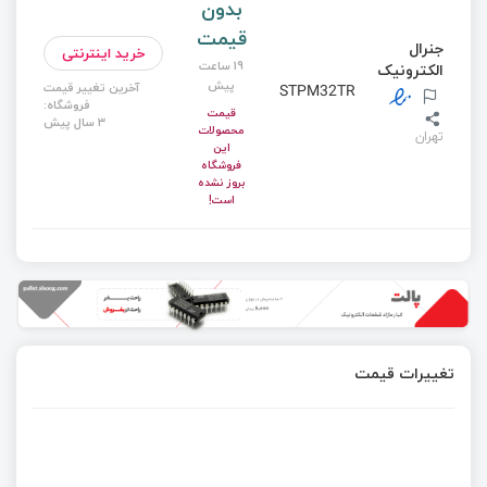
بدون
قیمت
جنرال
خرید اینترنتی
19 ساعت
الکترونیک
پیش
آخرین تغییر قیمت
STPM32TR
فروشگاه:
قیمت
3 سال پیش
محصولات
تهران
این
فروشگاه
بروز نشده
است!
تغییرات قیمت