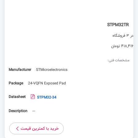
STPM32TR
در 3 فروشگاه
418,416 تومان
مشخصات فنی:
Manufacturer
STMicroelectronics
Package
24-VQFN Exposed Pad
Datasheet
STPM32-34
Description
---
خرید با کمترین قیمت