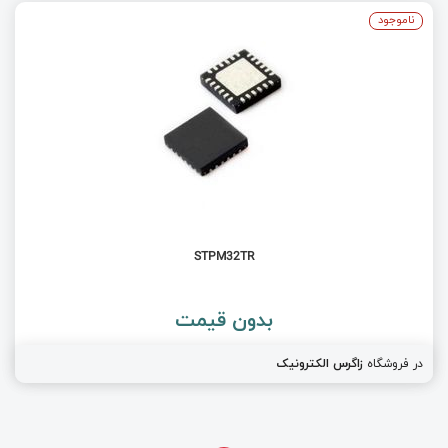
ناموجود
STPM32TR
بدون قیمت
در فروشگاه
زاگرس الکترونیک