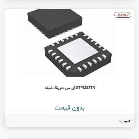
ناموجود
STPM32TR آی سی مترینگ شبکه
بدون قیمت
ناموجود