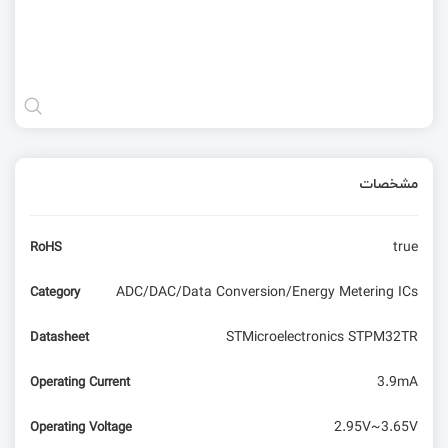
مشخصات
true
RoHS
ADC/DAC/Data Conversion/Energy Metering ICs
Category
STMicroelectronics STPM32TR
Datasheet
3.9mA
Operating Current
2.95V~3.65V
Operating Voltage