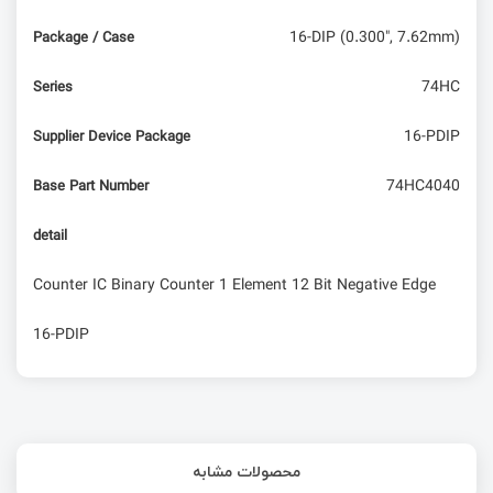
16-DIP (0.300", 7.62mm)
Package / Case
74HC
Series
16-PDIP
Supplier Device Package
74HC4040
Base Part Number
detail
Counter IC Binary Counter 1 Element 12 Bit Negative Edge
16-PDIP
محصولات مشابه