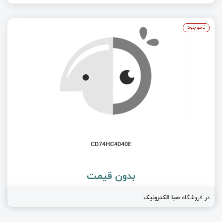
ناموجود
CD74HC4040E
بدون قیمت
در فروشگاه
صبا الکترونیک