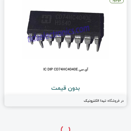
موجود
آی سی IC DIP CD74HC4040E
بدون قیمت
در فروشگاه
تیدا الکترونیک