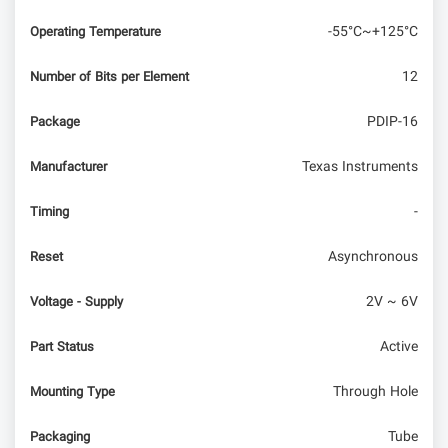
-55°C~+125°C
Operating Temperature
12
Number of Bits per Element
PDIP-16
Package
Texas Instruments
Manufacturer
-
Timing
Asynchronous
Reset
2V ~ 6V
Voltage - Supply
Active
Part Status
Through Hole
Mounting Type
Tube
Packaging