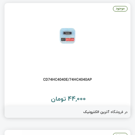
موجود
CD74HC4040E/74HC4040AP
44,000 تومان
در فروشگاه
آترین الکترونیک