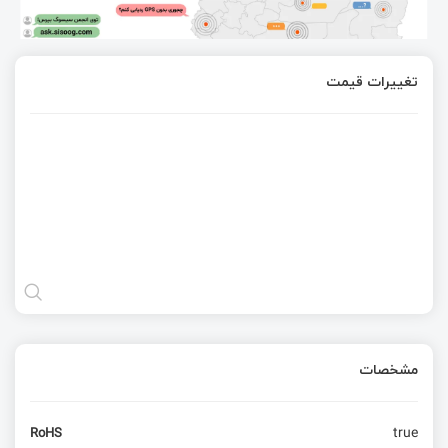
تغییرات قیمت
مشخصات
true
RoHS