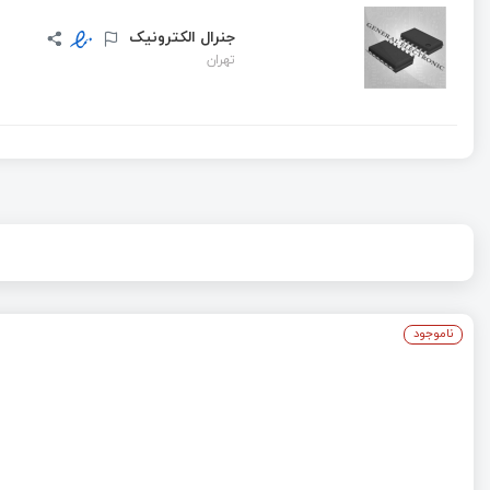
جنرال الکترونیک
تهران
ناموجود