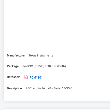
Manufacturer
Texas Instruments
Package
14-SOIC (0.154", 3.90mm Width)
Datasheet
PCM1801
Description
ADC, Audio 16 b 48k Serial 14-SOIC