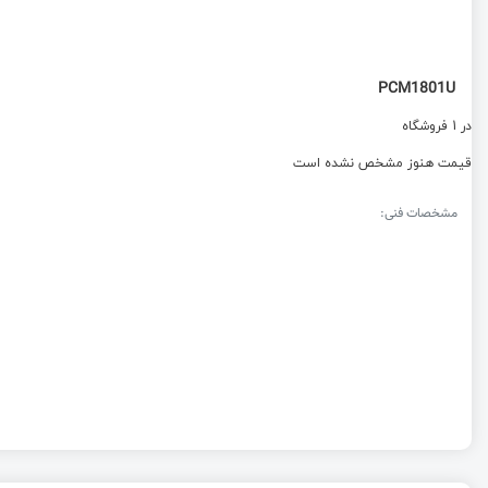
PCM1801U
در 1 فروشگاه
قیمت هنوز مشخص نشده است
مشخصات فنی: