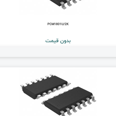
PCM1801U/2K
بدون قیمت