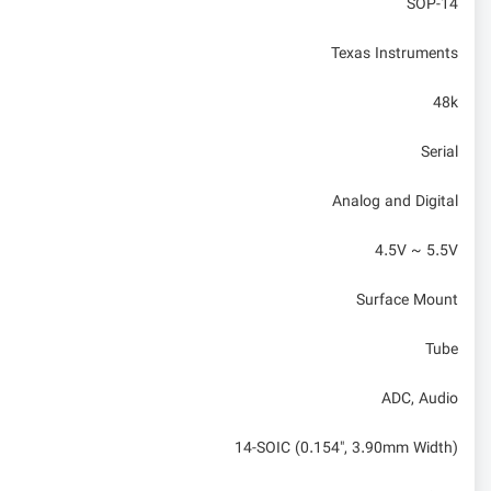
SOP-14
Texas Instruments
48k
Serial
Analog and Digital
4.5V ~ 5.5V
Surface Mount
Tube
ADC, Audio
14-SOIC (0.154", 3.90mm Width)