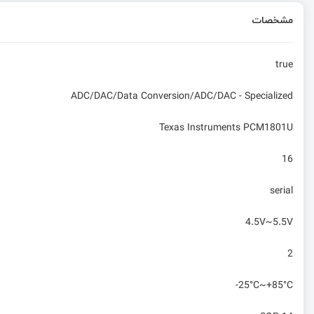
مشخصات
true
ADC/DAC/Data Conversion/ADC/DAC - Specialized
Texas Instruments PCM1801U
16
serial
4.5V~5.5V
2
-25°C~+85°C