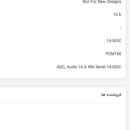
Not For New Designs
16 b
-
14-SOIC
PCM180
ADC, Audio 16 b 48k Serial 14-SOIC
فروشنده ها