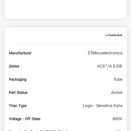
مشخصات
STMicroelectronics
Manufacturer
ACS™/A.S.D®
Series
Tube
Packaging
Active
Part Status
Logic - Sensitive Gate
Triac Type
800V
Voltage - Off State