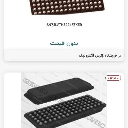
SN74LVTH32245ZKER
بدون قیمت
در فروشگاه
زاگرس الکترونیک
ناموجود