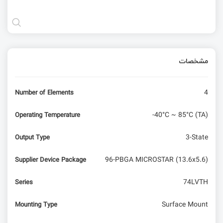
مشخصات
4
Number of Elements
-40°C ~ 85°C (TA)
Operating Temperature
3-State
Output Type
96-PBGA MICROSTAR (13.6x5.6)
Supplier Device Package
74LVTH
Series
Surface Mount
Mounting Type