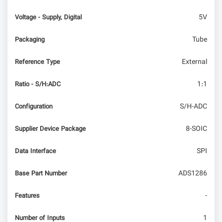
5V
Voltage - Supply, Digital
Tube
Packaging
External
Reference Type
1:1
Ratio - S/H:ADC
S/H-ADC
Configuration
8-SOIC
Supplier Device Package
SPI
Data Interface
ADS1286
Base Part Number
-
Features
1
Number of Inputs