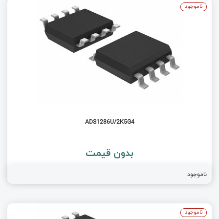
ناموجود
ADS1286U/2K5G4
بدون قیمت
ناموجود
ناموجود