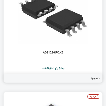
ADS1286U/2K5
بدون قیمت
ناموجود
ناموجود