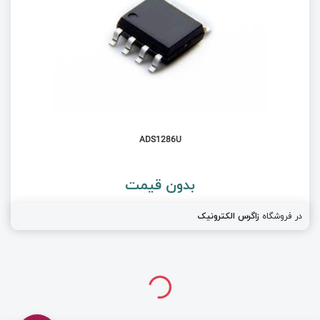
ADS1286U
بدون قیمت
در فروشگاه
زاگرس الکترونیک