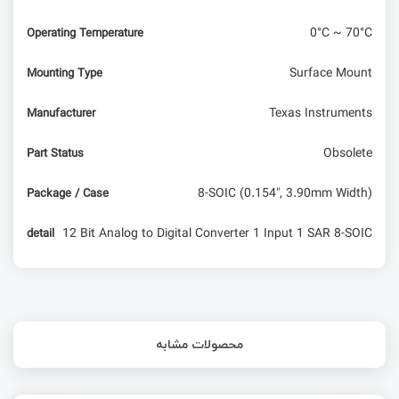
0°C ~ 70°C
Operating Temperature
Surface Mount
Mounting Type
Texas Instruments
Manufacturer
Obsolete
Part Status
8-SOIC (0.154", 3.90mm Width)
Package / Case
12 Bit Analog to Digital Converter 1 Input 1 SAR 8-SOIC
detail
محصولات مشابه