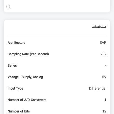
مشخصات
SAR
Architecture
20k
Sampling Rate (Per Second)
-
Series
5V
Voltage - Supply, Analog
Differential
Input Type
1
Number of A/D Converters
12
Number of Bits