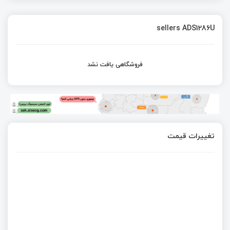
sellers ADS1286U
فروشگاهی یافت نشد
تغییرات قیمت