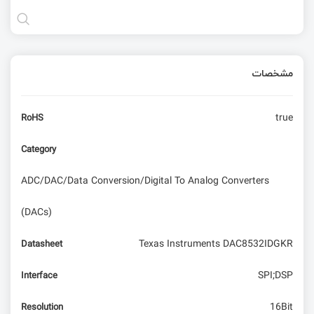
مشخصات
true
RoHS
Category
ADC/DAC/Data Conversion/Digital To Analog Converters
(DACs)
Texas Instruments DAC8532IDGKR
Datasheet
SPI;DSP
Interface
16Bit
Resolution