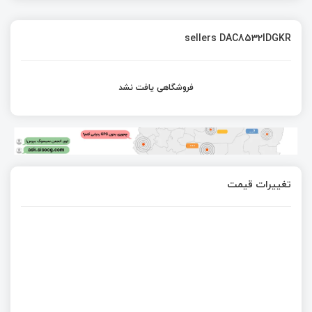
sellers DAC8532IDGKR
فروشگاهی یافت نشد
تغییرات قیمت