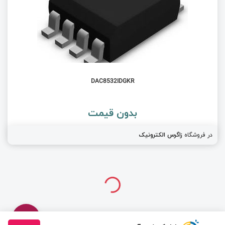
DAC8532IDGKR
بدون قیمت
در فروشگاه
زاگرس الکترونیک