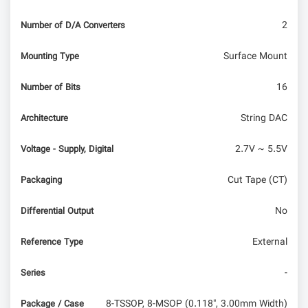
2
Number of D/A Converters
Surface Mount
Mounting Type
16
Number of Bits
String DAC
Architecture
2.7V ~ 5.5V
Voltage - Supply, Digital
Cut Tape (CT)
Packaging
No
Differential Output
External
Reference Type
-
Series
8-TSSOP, 8-MSOP (0.118", 3.00mm Width)
Package / Case