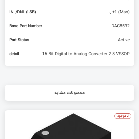
-, ±1 (Max)
INL/DNL (LSB)
DAC8532
Base Part Number
Active
Part Status
16 Bit Digital to Analog Converter 2 8-VSSOP
detail
محصولات مشابه
ناموجود