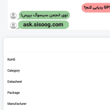
RoHS
Category
Datasheet
Package
Manufacturer