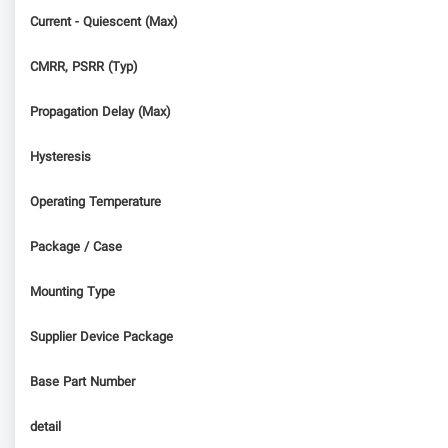
Current - Quiescent (Max)
CMRR, PSRR (Typ)
Propagation Delay (Max)
Hysteresis
Operating Temperature
Package / Case
Mounting Type
Supplier Device Package
Base Part Number
detail