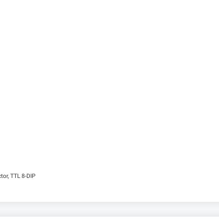
or, TTL 8-DIP