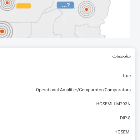
مشخصات
true
Operational Amplifier/Comparator/Comparators
HGSEMI LM293N
DIP-8
HGSEMI