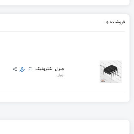
فروشنده ها
جنرال الکترونیک
تهران