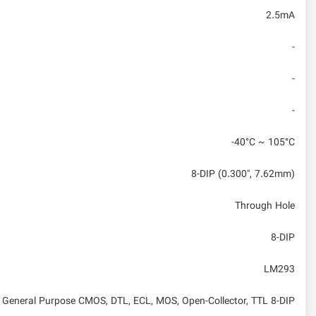
2.5mA
-
-
-
-40°C ~ 105°C
8-DIP (0.300", 7.62mm)
Through Hole
8-DIP
LM293
General Purpose CMOS, DTL, ECL, MOS, Open-Collector, TTL 8-DIP