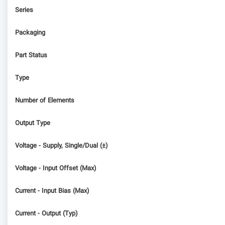
Series
Packaging
Part Status
Type
Number of Elements
Output Type
Voltage - Supply, Single/Dual (±)
Voltage - Input Offset (Max)
Current - Input Bias (Max)
Current - Output (Typ)