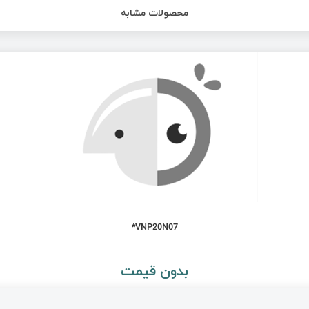
محصولات مشابه
VNP20N07*
بدون قیمت