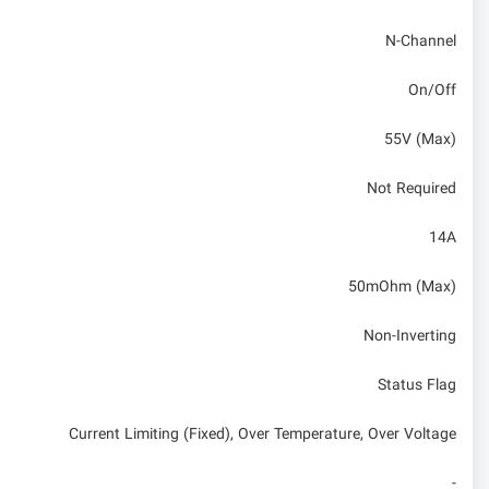
N-Channel
On/Off
55V (Max)
Not Required
14A
50mOhm (Max)
Non-Inverting
Status Flag
Current Limiting (Fixed), Over Temperature, Over Voltage
-