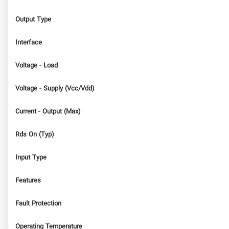
Output Type
Interface
Voltage - Load
Voltage - Supply (Vcc/Vdd)
Current - Output (Max)
Rds On (Typ)
Input Type
Features
Fault Protection
Operating Temperature