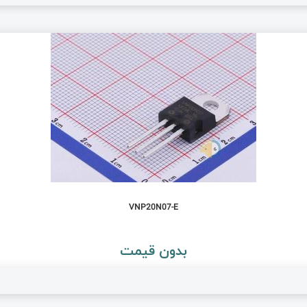
VNP20N07-E
بدون قیمت