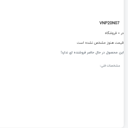
VNP20N07
در 0 فروشگاه
قیمت هنوز مشخص نشده است
این محصول در حال حاضر فروشنده ای ندارد!
مشخصات فنی: