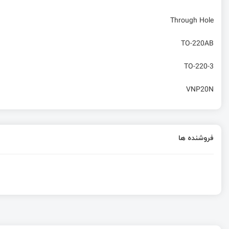
Through Hole
TO-220AB
TO-220-3
VNP20N
فروشنده ها