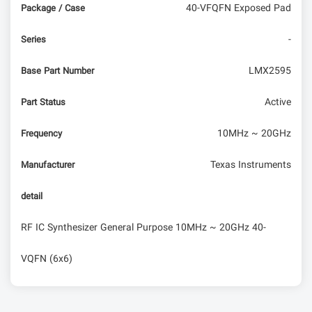
40-VFQFN Exposed Pad
Package / Case
-
Series
LMX2595
Base Part Number
Active
Part Status
10MHz ~ 20GHz
Frequency
Texas Instruments
Manufacturer
detail
RF IC Synthesizer General Purpose 10MHz ~ 20GHz 40-
VQFN (6x6)