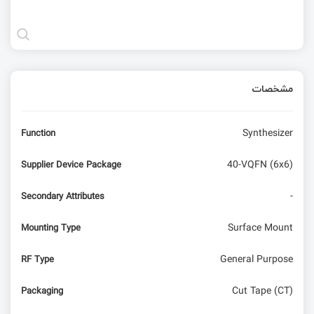
مشخصات
Synthesizer
Function
40-VQFN (6x6)
Supplier Device Package
-
Secondary Attributes
Surface Mount
Mounting Type
General Purpose
RF Type
Cut Tape (CT)
Packaging