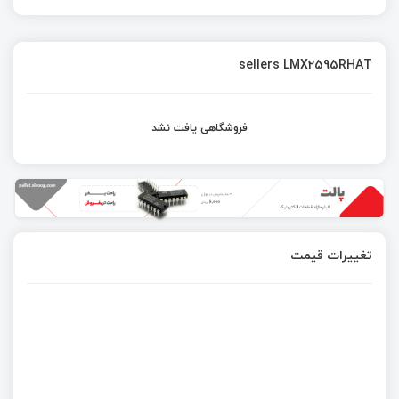
sellers LMX2595RHAT
فروشگاهی یافت نشد
تغییرات قیمت