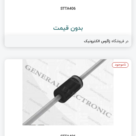
STTA406
بدون قیمت
در فروشگاه
زاگرس الکترونیک
ناموجود