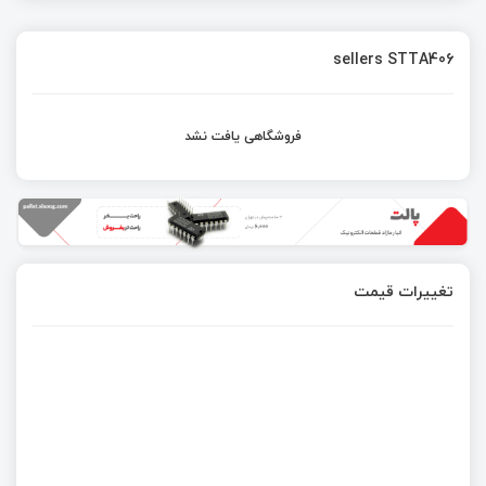
sellers STTA406
فروشگاهی یافت نشد
تغییرات قیمت