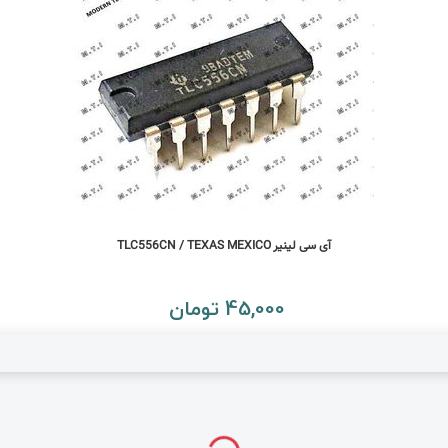
آی سی لینیر TLC556CN / TEXAS MEXICO
45,000 تومان