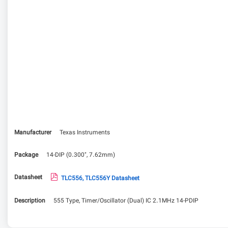
Manufacturer
Texas Instruments
Package
14-DIP (0.300", 7.62mm)
Datasheet
TLC556, TLC556Y Datasheet
Description
555 Type, Timer/Oscillator (Dual) IC 2.1MHz 14-PDIP