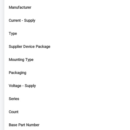
Manufacturer
Current - Supply
Type
Supplier Device Package
Mounting Type
Packaging
Voltage - Supply
Series
Count
Base Part Number