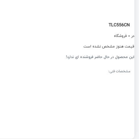
TLC556CN
در 0 فروشگاه
قیمت هنوز مشخص نشده است
این محصول در حال حاضر فروشنده ای ندارد!
مشخصات فنی: