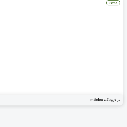
موجود
mtielec
در فروشگاه