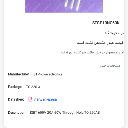
STGP10NC60K
در 0 فروشگاه
قیمت هنوز مشخص نشده است
این محصول در حال حاضر فروشنده ای ندارد!
مشخصات فنی:
Manufacturer
STMicroelectronics
Package
TO-220-3
Datasheet
STGx10NC60K
Description
IGBT 600V 20A 60W Through Hole TO-220AB