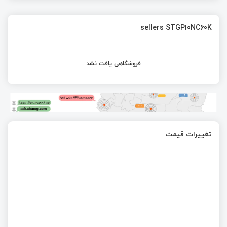
sellers STGP10NC60K
فروشگاهی یافت نشد
تغییرات قیمت