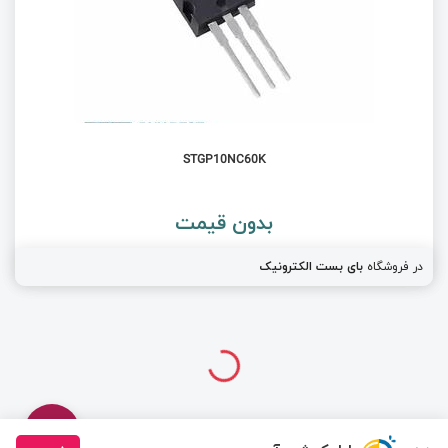
STGP10NC60K
بدون قیمت
در فروشگاه
بای بست الکترونیک