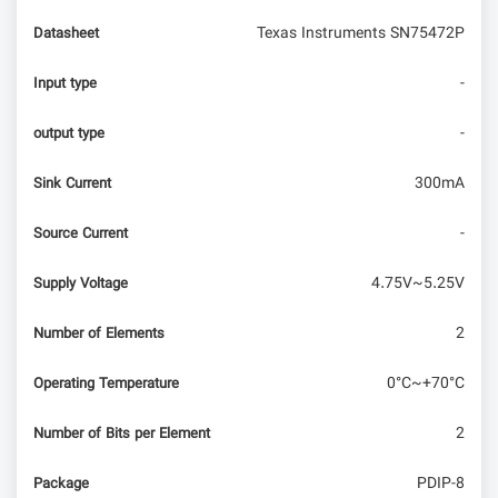
Texas Instruments SN75472P
Datasheet
-
Input type
-
output type
300mA
Sink Current
-
Source Current
4.75V~5.25V
Supply Voltage
2
Number of Elements
0°C~+70°C
Operating Temperature
2
Number of Bits per Element
PDIP-8
Package