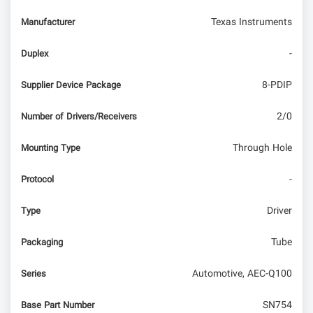
Texas Instruments
Manufacturer
-
Duplex
8-PDIP
Supplier Device Package
2/0
Number of Drivers/Receivers
Through Hole
Mounting Type
-
Protocol
Driver
Type
Tube
Packaging
Automotive, AEC-Q100
Series
SN754
Base Part Number