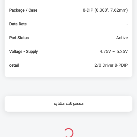
8-DIP (0.300", 7.62mm)
Package / Case
-
Data Rate
Active
Part Status
4.75V ~ 5.25V
Voltage - Supply
2/0 Driver 8-PDIP
detail
محصولات مشابه