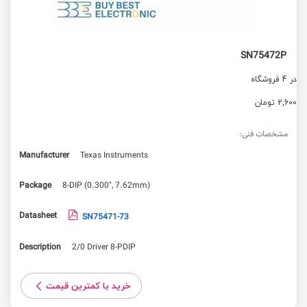
SN75472P
در 4 فروشگاه
2,600 تومان
مشخصات فنی:
Manufacturer
Texas Instruments
Package
8-DIP (0.300", 7.62mm)
Datasheet
SN75471-73
Description
2/0 Driver 8-PDIP
خرید با کمترین قیمت