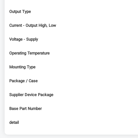
Output Type
Current - Output High, Low
Voltage - Supply
Operating Temperature
Mounting Type
Package / Case
Supplier Device Package
Base Part Number
detail