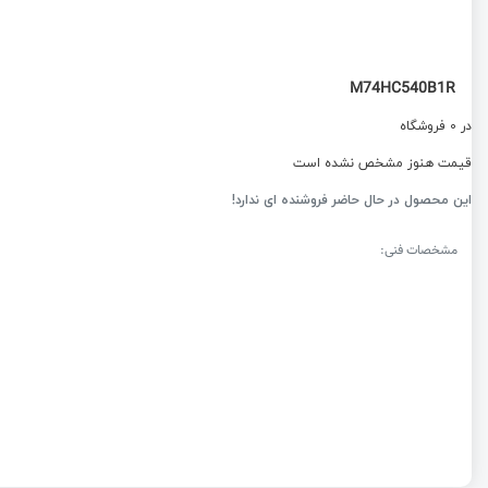
M74HC540B1R
در 0 فروشگاه
قیمت هنوز مشخص نشده است
این محصول در حال حاضر فروشنده ای ندارد!
مشخصات فنی: