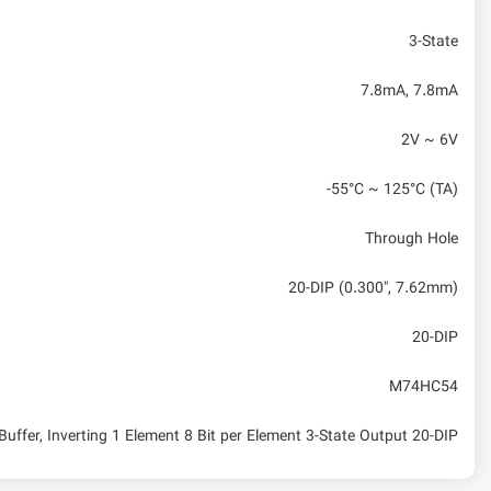
3-State
7.8mA, 7.8mA
2V ~ 6V
-55°C ~ 125°C (TA)
Through Hole
20-DIP (0.300", 7.62mm)
20-DIP
M74HC54
Buffer, Inverting 1 Element 8 Bit per Element 3-State Output 20-DIP