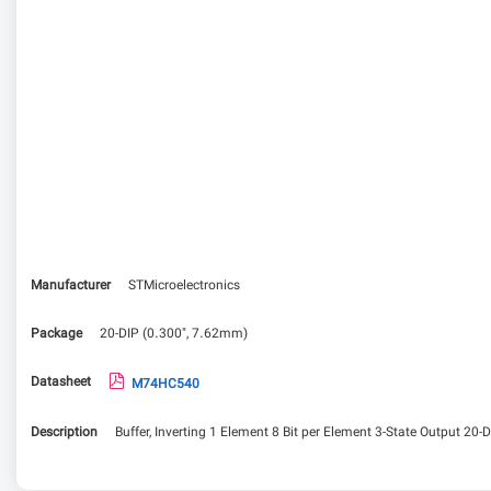
Manufacturer
STMicroelectronics
Package
20-DIP (0.300", 7.62mm)
Datasheet
M74HC540
Description
Buffer, Inverting 1 Element 8 Bit per Element 3-State Output 20-