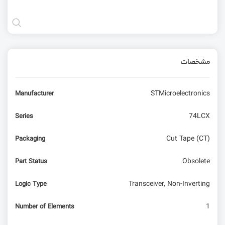
مشخصات
STMicroelectronics
Manufacturer
74LCX
Series
Cut Tape (CT)
Packaging
Obsolete
Part Status
Transceiver, Non-Inverting
Logic Type
1
Number of Elements