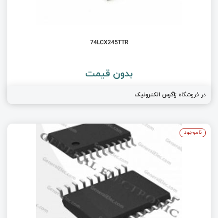
74LCX245TTR
بدون قیمت
در فروشگاه
زاگرس الکترونیک
ناموجود