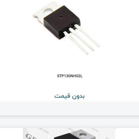
STP130NH02L
بدون قیمت