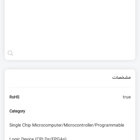
مشخصات
true
RoHS
Category
Single Chip Microcomputer/Microcontroller/Programmable
Logic Device (CPLDs/FPGAs)