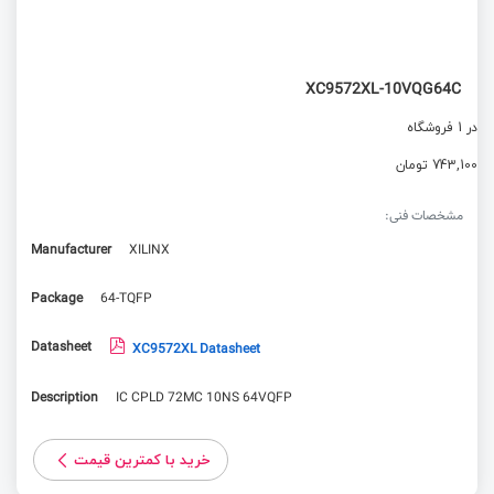
XC9572XL-10VQG64C
در 1 فروشگاه
743,100 تومان
مشخصات فنی:
Manufacturer
XILINX
Package
64-TQFP
Datasheet
XC9572XL Datasheet
Description
IC CPLD 72MC 10NS 64VQFP
خرید با کمترین قیمت