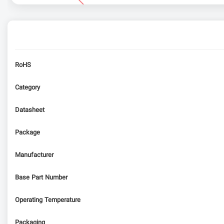
RoHS
Category
Datasheet
Package
Manufacturer
Base Part Number
Operating Temperature
Packaging