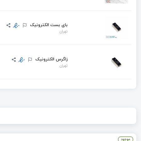
بای بست الکترونیک
تهران
زاگرس الکترونیک
تهران
موجود