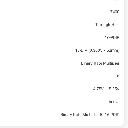
7400
Through Hole
16-PDIP
16-DIP (0.300", 7.62mm)
Binary Rate Multiplier
6
4.75V ~ 5.25V
Active
Binary Rate Multiplier IC 16-PDIP