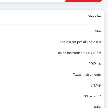
مشخصات
true
Logic ICs/Special Logic ICs
Texas Instruments SN7497N
PDIP-16
Texas Instruments
SN749
0°C ~ 70°C
Tube