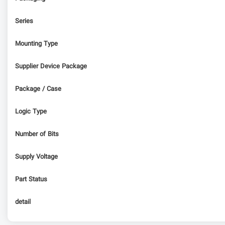
Series
Mounting Type
Supplier Device Package
Package / Case
Logic Type
Number of Bits
Supply Voltage
Part Status
detail