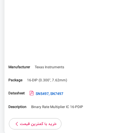
Manufacturer
Texas Instruments
Package
16-DIP (0.300", 7.62mm)
Datasheet
SN5497, SN7497
Description
Binary Rate Multiplier IC 16-PDIP
خرید با کمترین قیمت