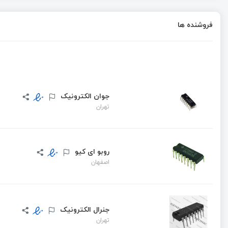
فروشنده ها
جوان الکترونیک
تهران
روبو ای کیو
اصفهان
جنرال الکترونیک
تهران