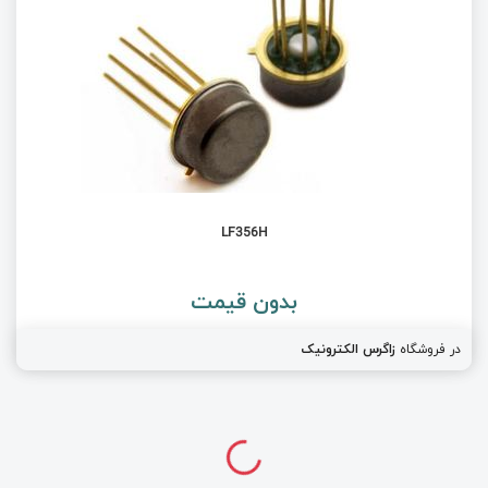
LF356H
بدون قیمت
در فروشگاه
زاگرس الکترونیک