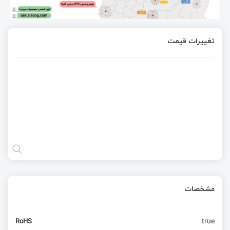
تغییرات قیمت
مشخصات
true
RoHS