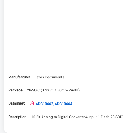
Manufacturer
Texas Instruments
Package
28-SOIC (0.295", 7.50mm Width)
Datasheet
ADC10662, ADC10664
Description
10 Bit Analog to Digital Converter 4 Input 1 Flash 28-SOIC