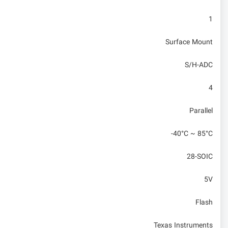
1
Surface Mount
S/H-ADC
4
Parallel
-40°C ~ 85°C
28-SOIC
5V
Flash
Texas Instruments