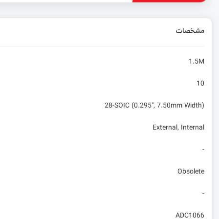
مشخصات
1.5M
10
28-SOIC (0.295", 7.50mm Width)
External, Internal
-
Obsolete
-
ADC1066