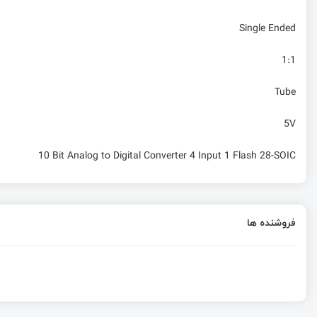
Single Ended
1:1
Tube
5V
10 Bit Analog to Digital Converter 4 Input 1 Flash 28-SOIC
فروشنده ها