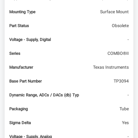
Surface Mount
Mounting Type
Obsolete
Part Status
-
Voltage - Supply, Digital
COMBO®II
Series
Texas Instruments
Manufacturer
TP3094
Base Part Number
-
Dynamic Range, ADCs / DACs (db) Typ
Tube
Packaging
Yes
Sigma Delta
-
Voltage - Supply, Analog