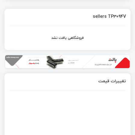
sellers TP3094V
فروشگاهی یافت نشد
تغییرات قیمت