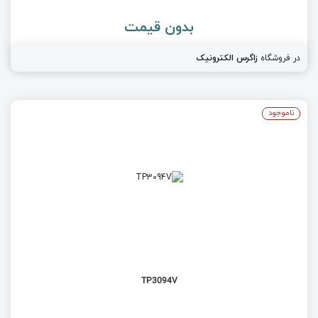
بدون قیمت
در فروشگاه
زاگرس الکترونیک
ناموجود
TP3094V