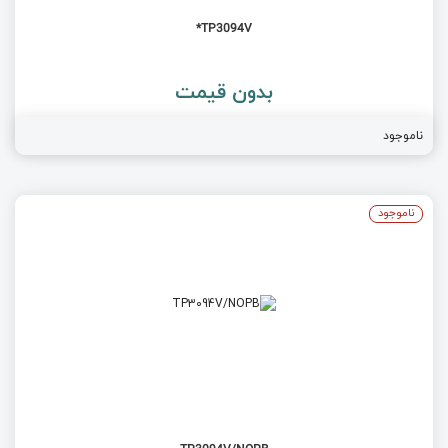
TP3094V*
بدون قیمت
ناموجود
ناموجود