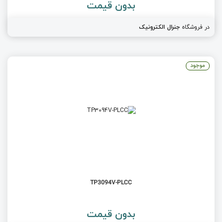
بدون قیمت
در فروشگاه
جنرال الکترونیک
موجود
TP3094V-PLCC
بدون قیمت